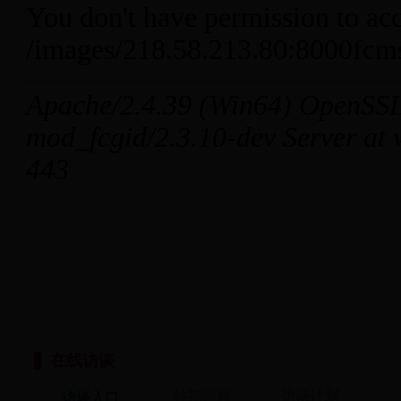
在线访谈
往期回顾
访谈计划
访谈入口