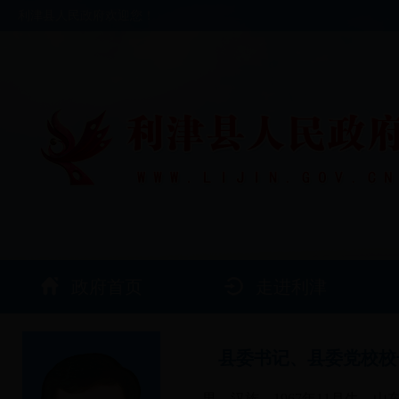
利津县人民政府欢迎您！
政府首页
走进利津
县委书记、县委党校校
男，汉族，1967年11月生，山东