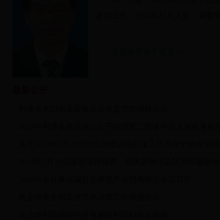
参加工作，1992年11月入党，省
县委领导班子成员>>
最新公开
利津县第四期县级食品安全监督性抽检公示
2018年利津县事业单位公开招聘第二批递补进入体检考核范围
关于2018年6月26日作出的建设项目竣工环境保护验收审批决
2018年7月10日建设项目噪声、固体废物污染防治设施验收文
2018年全县重点项目观摩暨产业招商推进会议召开
我县收看全国高效节水灌溉工作视频会议
农业农村部循环经济专家张利群到我县调研