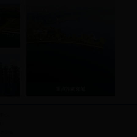
.
.
更多...
重点招商领域
化工及新材料
装备制造
介
中心
现代农业
更多...
85
基础设施
26.com