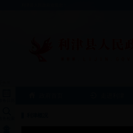
利津县人民政府欢迎您！
政府首页
走进利津
政务日历
利津概况
政务检索