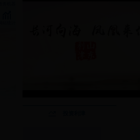
政务机器
人
网站统计
投资利津