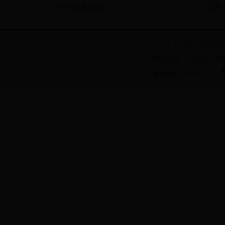
中央人民政府
山东
主办：利津县人民政府
网站地图
关于我们
郑
鲁ICP备05021651号-1