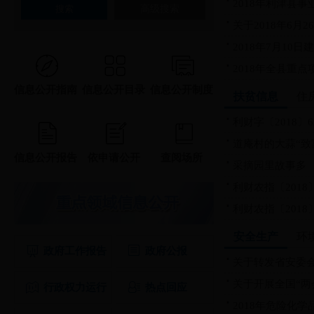
2018年利津县事
高级搜索
关于2018年6月
2018年7月10
2018年全县重点
信息公开指南
信息公开目录
信息公开制度
扶贫信息
住
利财字〔2018〕6
道庵村的大蒜“致
信息公开报告
依申请公开
查阅场所
采摘园里故事多
利财农指〔2018〕
利财农指〔2018〕
安全生产
环
政府工作报告
政府公报
关于转发省安委会
关于开展全国“两会
行政权力运行
热点回应
2018年危险化学