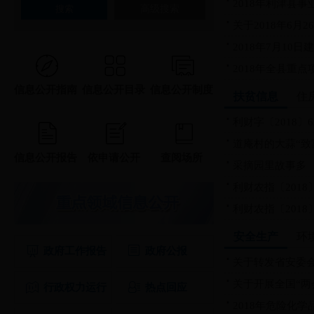
2018年利津县事
高级搜索
关于2018年6月
2018年7月10
2018年全县重点
信息公开指南
信息公开目录
信息公开制度
扶贫信息
住
利财字〔2018〕6
道庵村的大蒜“致
信息公开报告
依申请公开
查阅场所
采摘园里故事多
利财农指〔2018〕
利财农指〔2018〕
安全生产
环
政府工作报告
政府公报
关于转发省安委会
关于开展全国“两会
行政权力运行
热点回应
2018年危险化学