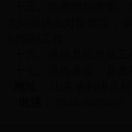
十五、负责组织收集、
大问题提出对策建议，
划编制工作。
十六、承担县信息化工
十七、承办县委、县政
地址：
山东省利津县利
电话：
0546-5685