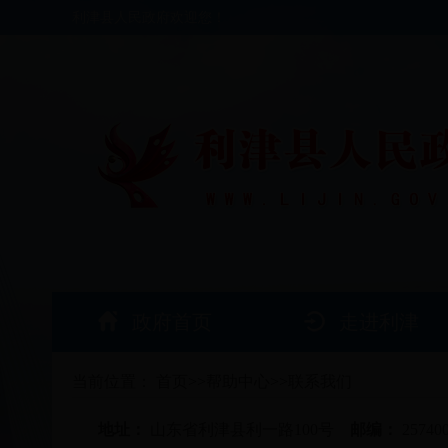
利津县人民政府欢迎您！
政府首页
走进利津
当前位置：
首页
>>
帮助中心
>>
联系我们
地址：
山东省利津县利一路100号
邮编：
25740