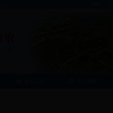
简体
|
繁
政务公开
网上办事
0