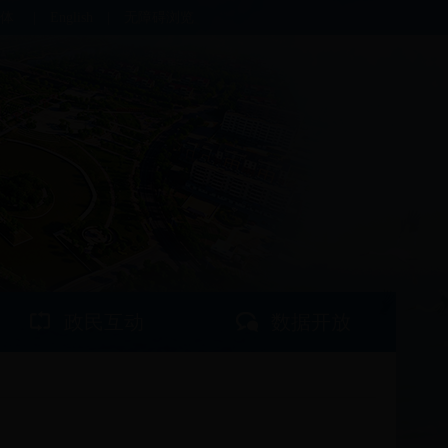
体
|
English
|
无障碍浏览
政民互动
数据开放