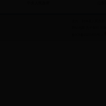
中央人民政府
山东
主办：利津县人民政府
网站地图
关于我们
郑
鲁ICP备05021651号-1