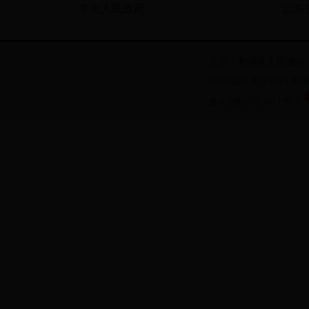
中央人民政府
山东
主办：利津县人民政府
网站地图
关于我们
郑
鲁ICP备05021651号-1