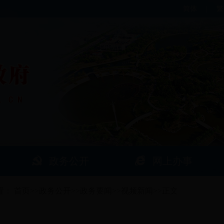
简体
|
繁
政务公开
网上办事
置：
首页
>>
政务公开
>>
政务要闻
>>
视频新闻
>>
正文