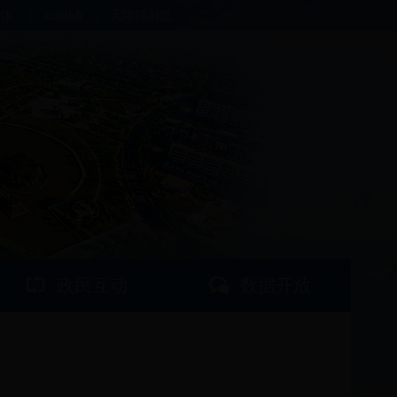
体
|
English
|
无障碍浏览
政民互动
数据开放