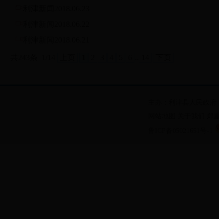
利津新闻2018.06.23
利津新闻2018.06.22
利津新闻2018.06.21
共243条
1/14
上页
1
2
3
4
5
6
..
14
下页
主办：利津县人民政府
网站地图
关于我们
郑
鲁ICP备05021651号-1